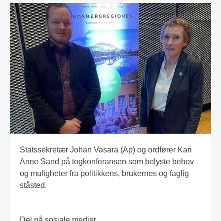
Statssekretær Johan Vasara (Ap) og ordfører Kari
Anne Sand på togkonferansen som belyste behov
og muligheter fra politikkens, brukernes og faglig
ståsted.
Del på sosiale medier