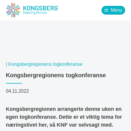
Meny
|
Kongsbergregionens togkonferanse
Kongsbergregionens togkonferanse
04.11.2022
Kongsbergregionen arrangerte denne uken en
egen togkonferanse. Dette er et viktig tema for
næringslivet her, så KNF var selvsagt med.