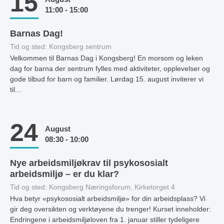
15
11:00 - 15:00
Barnas Dag!
Tid og sted: Kongsberg sentrum
Velkommen til Barnas Dag i Kongsberg! En morsom og leken
dag for barna der sentrum fylles med aktiviteter, opplevelser og
gode tilbud for barn og familier. Lørdag 15. august inviterer vi
til...
24
August
08:30 - 10:00
Nye arbeidsmiljøkrav til psykososialt
arbeidsmiljø – er du klar?
Tid og sted: Kongsberg Næringsforum, Kirketorget 4
Hva betyr «psykososialt arbeidsmiljø» for din arbeidsplass? Vi
gir deg oversikten og verktøyene du trenger! Kurset inneholder:
Endringene i arbeidsmiljøloven fra 1. januar stiller tydeligere