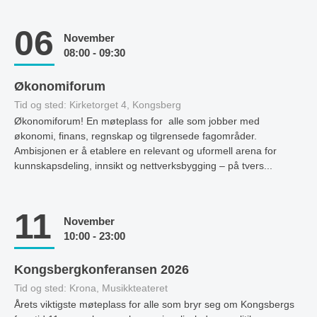
06
November
08:00 - 09:30
Økonomiforum
Tid og sted: Kirketorget 4, Kongsberg
Økonomiforum! En møteplass for alle som jobber med
økonomi, finans, regnskap og tilgrensede fagområder.
Ambisjonen er å etablere en relevant og uformell arena for
kunnskapsdeling, innsikt og nettverksbygging – på tvers...
11
November
10:00 - 23:00
Kongsbergkonferansen 2026
Tid og sted: Krona, Musikkteateret
Årets viktigste møteplass for alle som bryr seg om Kongsbergs