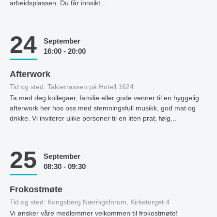
arbeidsplassen. Du får innsikt...
24
September
16:00 - 20:00
Afterwork
Tid og sted: Takterrassen på Hotell 1624
Ta med deg kollegaer, familie eller gode venner til en hyggelig
afterwork her hos oss med stemningsfull musikk, god mat og
drikke. Vi inviterer ulike personer til en liten prat, følg...
25
September
08:30 - 09:30
Frokostmøte
Tid og sted: Kongsberg Næringsforum, Kirketorget 4
Vi ønsker våre medlemmer velkommen til frokostmøte!