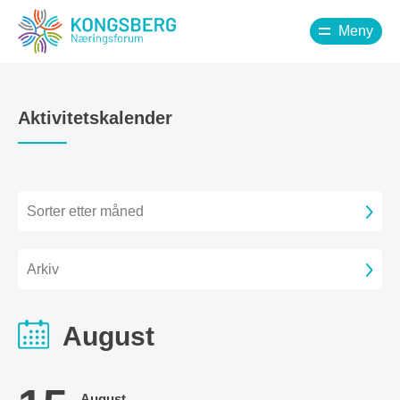
Meny
Aktivitetskalender
Sorter etter måned
Arkiv
August
August