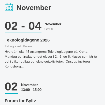
November
02 - 04
November
08:00
Teknologidagene 2026
Tid og sted: Krona
Hvert år i uke 45 arrangeres Teknologidagene på Krona.
Mandag og tirsdag er det elever i 2., 5. og 8. klasse som får ta
del i ulike realfag og teknologiaktiviteter. Onsdag inviterer
Kongsberg...
02
November
13:00 - 15:00
Forum for Byliv