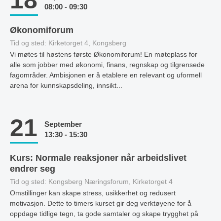
18
08:00 - 09:30
Økonomiforum
Tid og sted: Kirketorget 4, Kongsberg
Vi møtes til høstens første Økonomiforum! En møteplass for
alle som jobber med økonomi, finans, regnskap og tilgrensede
fagområder. Ambisjonen er å etablere en relevant og uformell
arena for kunnskapsdeling, innsikt...
21
September
13:30 - 15:30
Kurs: Normale reaksjoner når arbeidslivet
endrer seg
Tid og sted: Kongsberg Næringsforum, Kirketorget 4
Omstillinger kan skape stress, usikkerhet og redusert
motivasjon. Dette to timers kurset gir deg verktøyene for å
oppdage tidlige tegn, ta gode samtaler og skape trygghet på