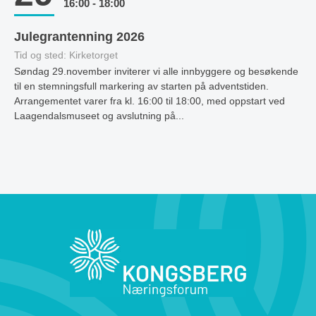
16:00 - 18:00
Julegrantenning 2026
Tid og sted: Kirketorget
Søndag 29.november inviterer vi alle innbyggere og besøkende
til en stemningsfull markering av starten på adventstiden.
Arrangementet varer fra kl. 16:00 til 18:00, med oppstart ved
Laagendalsmuseet og avslutning på...