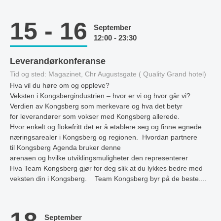
15 - 16
September
12:00 - 23:30
Leverandørkonferanse
Tid og sted: Magazinet, Chr Augustsgate ( Quality Grand hotel)
Hva vil du høre om og oppleve?
Veksten i Kongsbergindustrien – hvor er vi og hvor går vi?
Verdien av Kongsberg som merkevare og hva det betyr
for leverandører som vokser med Kongsberg allerede.
Hvor enkelt og flokefritt det er å etablere seg og finne egnede
næringsarealer i Kongsberg og regionen. Hvordan partnere
til Kongsberg Agenda bruker denne
arenaen og hvilke utviklingsmuligheter den representerer
Hva Team Kongsberg gjør for deg slik at du lykkes bedre med
veksten din i Kongsberg. Team Kongsberg byr på de beste....
September