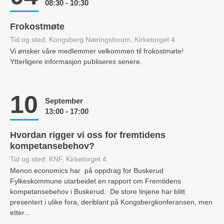
08:30 - 10:30
Frokostmøte
Tid og sted: Kongsberg Næringsforum, Kirketorget 4
Vi ønsker våre medlemmer velkommen til frokostmøte!
Ytterligere informasjon publiseres senere.
10
September
13:00 - 17:00
Hvordan rigger vi oss for fremtidens
kompetansebehov?
Tid og sted: KNF, Kirketorget 4
Menon economics har på oppdrag for Buskerud
Fylkeskommune utarbeidet en rapport om Fremtidens
kompetansebehov i Buskerud. De store linjene har blitt
presentert i ulike fora, deriblant på Kongsbergkonferansen, men
etter...