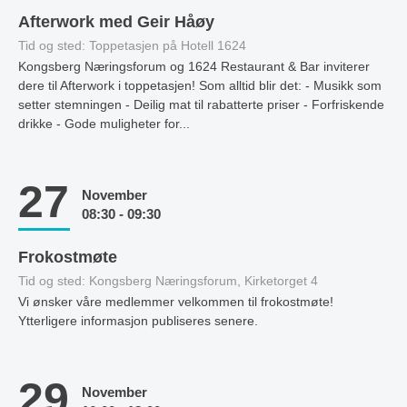
Afterwork med Geir Håøy
Tid og sted: Toppetasjen på Hotell 1624
Kongsberg Næringsforum og 1624 Restaurant & Bar inviterer
dere til Afterwork i toppetasjen! Som alltid blir det: - Musikk som
setter stemningen - Deilig mat til rabatterte priser - Forfriskende
drikke - Gode muligheter for...
27
November
08:30 - 09:30
Frokostmøte
Tid og sted: Kongsberg Næringsforum, Kirketorget 4
Vi ønsker våre medlemmer velkommen til frokostmøte!
Ytterligere informasjon publiseres senere.
29
November