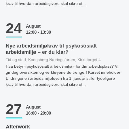
krav til hvordan arbeidsgivere skal sikre et...
24
August
12:00 - 13:30
Nye arbeidsmiljøkrav til psykososialt
arbeidsmiljø – er du klar?
Tid og sted: Kongsberg Næringsforum, Kirketorget 4
Hva betyr «psykososialt arbeidsmiljø» for din arbeidsplass? Vi
gir deg oversikten og verktøyene du trenger! Kurset inneholder:
Endringene i arbeidsmiljøloven fra 1. januar stiller tydeligere
krav til hvordan arbeidsgivere skal sikre et...
27
August
16:00 - 20:00
Afterwork