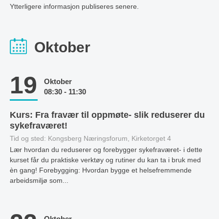
Ytterligere informasjon publiseres senere.
Oktober
19
Oktober
08:30 - 11:30
Kurs: Fra fravær til oppmøte- slik reduserer du
sykefraværet!
Tid og sted: Kongsberg Næringsforum, Kirketorget 4
Lær hvordan du reduserer og forebygger sykefraværet- i dette
kurset får du praktiske verktøy og rutiner du kan ta i bruk med
èn gang! Forebygging: Hvordan bygge et helsefremmende
arbeidsmiljø som...
Oktober