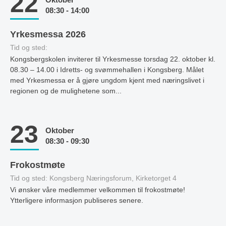
22
08:30 - 14:00
Yrkesmessa 2026
Tid og sted:
Kongsbergskolen inviterer til Yrkesmesse torsdag 22. oktober kl.
08.30 – 14.00 i Idretts- og svømmehallen i Kongsberg. Målet
med Yrkesmessa er å gjøre ungdom kjent med næringslivet i
regionen og de mulighetene som...
23
Oktober
08:30 - 09:30
Frokostmøte
Tid og sted: Kongsberg Næringsforum, Kirketorget 4
Vi ønsker våre medlemmer velkommen til frokostmøte!
Ytterligere informasjon publiseres senere.