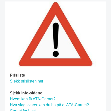
Prisliste
Sjekk prislisten her
Sjekk info-sidene:
Hvem kan få ATA-Carnet?
Hva slags varer kan du ha på et ATA-Carnet?
Carnet for hest