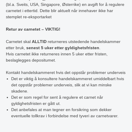
(bl.a. Sveits, USA, Singapore, Østerrike) en avgift for å regulere
carnetet i ettertid. Dette blir aktuelt når innehaver ikke har
stemplet re-eksportarket
Retur av carnetet – VIKTIG!
Carnetet skal
ALLTID
returneres utstedende handelskammer
etter bruk,
senest 5 uker etter gyldighetsfristen
.
Hvis carnetet ikke returneres innen 5 uker etter fristen,
beslaglegges depositumet.
Kontakt handelskammeret hvis det oppstår problemer underveis
Det er viktig å konsultere handelskammeret umiddelbart hvis
det oppstår problemer underveis, slik at vi kan minske
skadene.
Det er som regel for sent å regulere et carnet når
gyldighetsfristen er gått ut.
Det anbefales at man tegner en forsikring som dekker
eventuelle tollkrav i forbindelse med tyveri av carnetvarer.