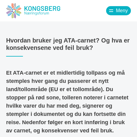
Meny
Hvordan bruker jeg ATA-carnet? Og hva er
konsekvensene ved feil bruk?
Et ATA-carnet er et midlertidig tollpass og må
stemples hver gang du passerer et nytt
land/tollområde (EU er et tollområde). Du
stopper på rød sone, tolleren noterer i carnetet
hvilke varer du har med deg, signerer og
stempler i dokumentet og du kan fortsette din
reise. Nedenfor følger en kort innføring i bruk
av carnet, og konsekvenser ved feil bruk.