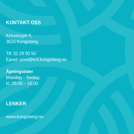
KONTAKT OSS
Kirketorget 4,
3616 Kongsberg
Tlf: 32 29 90 50
Epost: post@knf.kongsberg.no
Åpningstider
Mandag – fredag:
kl. 09.00 – 16.00
LENKER
www.kongsberg.no