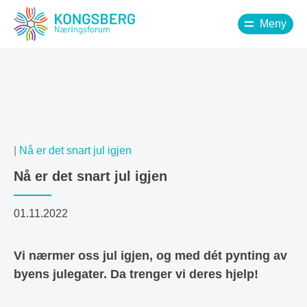
Meny
|
Nå er det snart jul igjen
Nå er det snart jul igjen
01.11.2022
Vi nærmer oss jul igjen, og med dét pynting av
byens julegater. Da trenger vi deres hjelp!