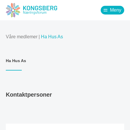
Meny
Våre medlemer
|
Ha Hus As
Ha Hus As
Kontaktpersoner