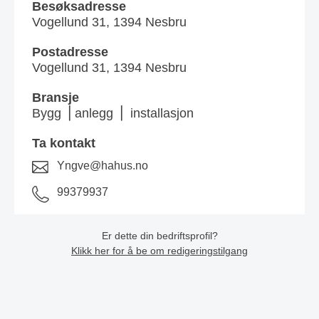
Besøksadresse
Vogellund 31, 1394 Nesbru
Postadresse
Vogellund 31, 1394 Nesbru
Bransje
Bygg ⎪anlegg ⎪ installasjon
Ta kontakt
Yngve@hahus.no
99379937
Er dette din bedriftsprofil?
Klikk her for å be om redigeringstilgang