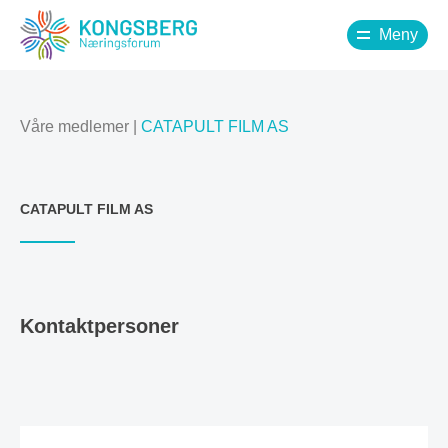
Meny
Våre medlemer
|
CATAPULT FILM AS
CATAPULT FILM AS
Kontaktpersoner