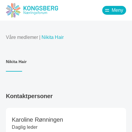
Meny
Våre medlemer
|
Nikita Hair
Nikita Hair
Kontaktpersoner
Karoline Rønningen
Daglig leder