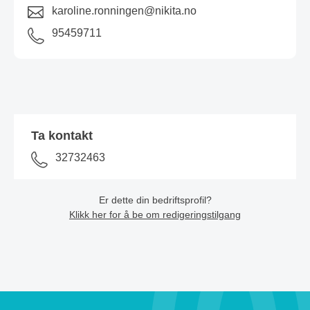
karoline.ronningen@nikita.no
95459711
Ta kontakt
32732463
Er dette din bedriftsprofil?
Klikk her for å be om redigeringstilgang