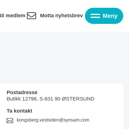
Bli medlem
Motta nyhetsbrev
Meny
Postadresse
Butikk 12798, S-831 90 ØSTERSUND
Ta kontakt
kongsberg.vestsiden@synsam.com