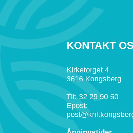
KONTAKT O
Kirketorget 4,
3616 Kongsberg
Tlf: 32 29 90 50
Epost:
post@knf.kongsber
Åpningstider