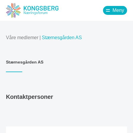
Meny
Våre medlemer
|
Stærnesgården AS
Stærnesgården AS
Kontaktpersoner