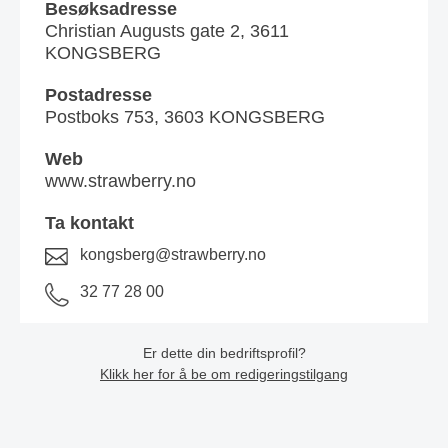
Besøksadresse
Christian Augusts gate 2, 3611
KONGSBERG
Postadresse
Postboks 753, 3603 KONGSBERG
Web
www.strawberry.no
Ta kontakt
kongsberg@strawberry.no
32 77 28 00
Er dette din bedriftsprofil?
Klikk her for å be om redigeringstilgang