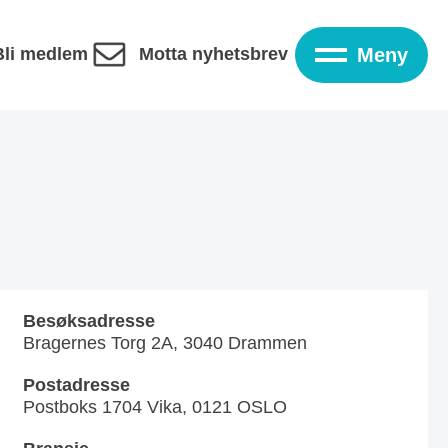
Bli medlem
Motta nyhetsbrev
Meny
Besøksadresse
Bragernes Torg 2A, 3040 Drammen
Postadresse
Postboks 1704 Vika, 0121 OSLO