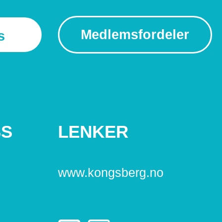
Medlemsfordeler
s
SS
LENKER
www.kongsberg.no