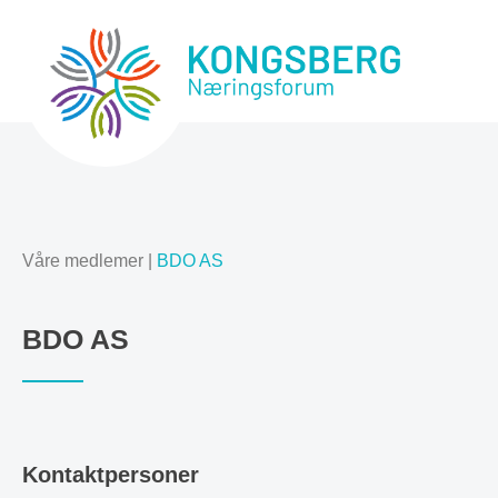
Våre medlemer
|
BDO AS
BDO AS
Kontaktpersoner