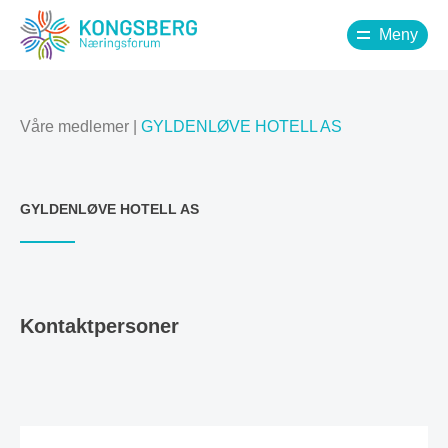
Meny
Våre medlemer
|
GYLDENLØVE HOTELL AS
GYLDENLØVE HOTELL AS
Kontaktpersoner