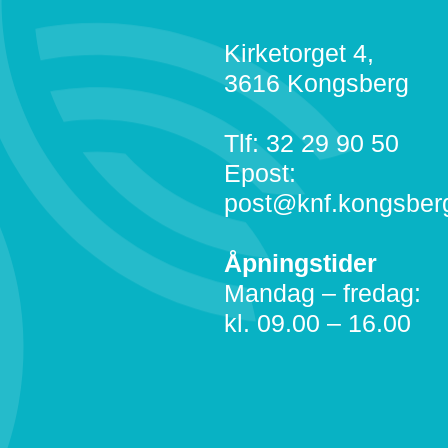
Kirketorget 4,
3616 Kongsberg
Tlf: 32 29 90 50
Epost:
post@knf.kongsber
Åpningstider
Mandag – fredag:
kl. 09.00 – 16.00