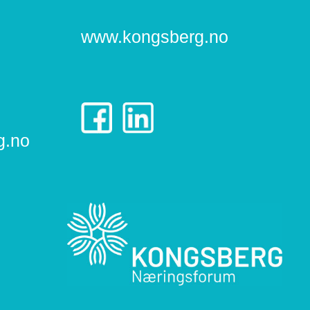
www.kongsberg.no
g.no