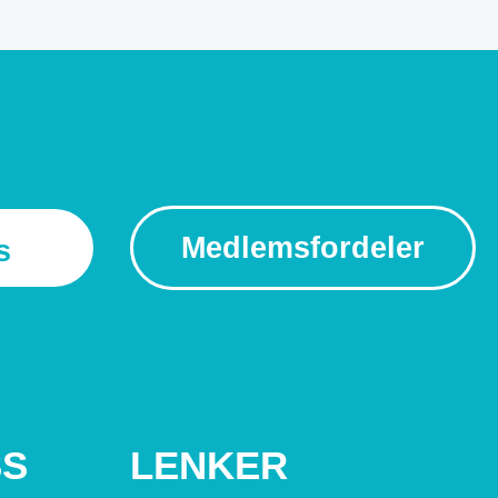
Medlemsfordeler
s
SS
LENKER