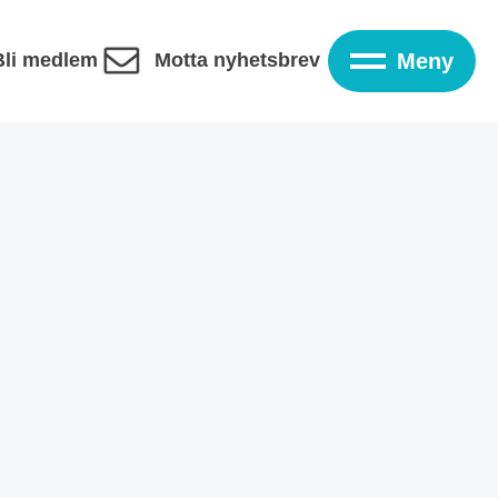
Bli medlem
Motta nyhetsbrev
Meny