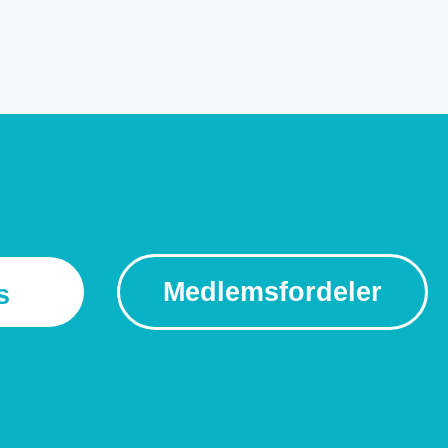
Medlemsfordeler
s