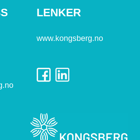
SS
LENKER
www.kongsberg.no
g.no