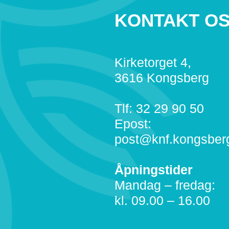
KONTAKT O
Kirketorget 4,
3616 Kongsberg
Tlf: 32 29 90 50
Epost:
post@knf.kongsber
Åpningstider
Mandag – fredag:
kl. 09.00 – 16.00