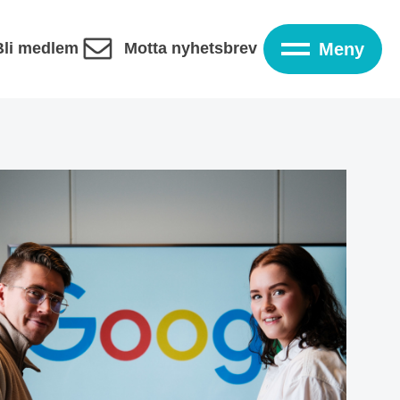
Bli medlem
Motta nyhetsbrev
Meny