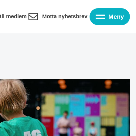
Bli medlem
Motta nyhetsbrev
Meny