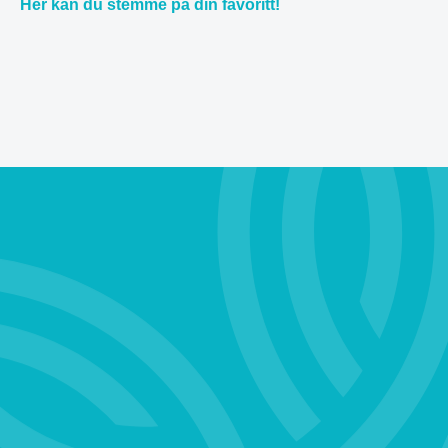
Her kan du stemme på din favoritt!