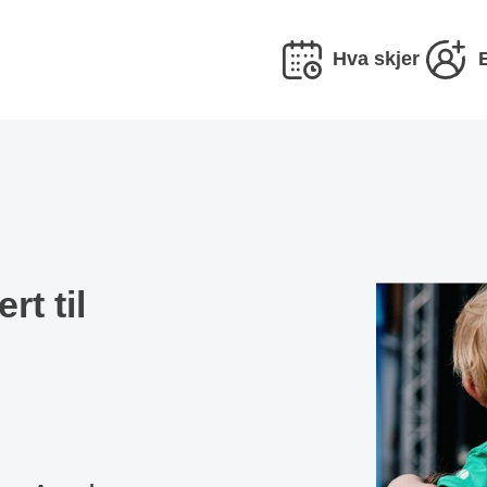
Hva skjer
t til