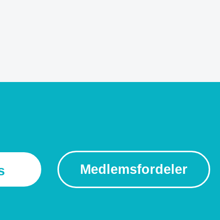
Medlemsfordeler
s