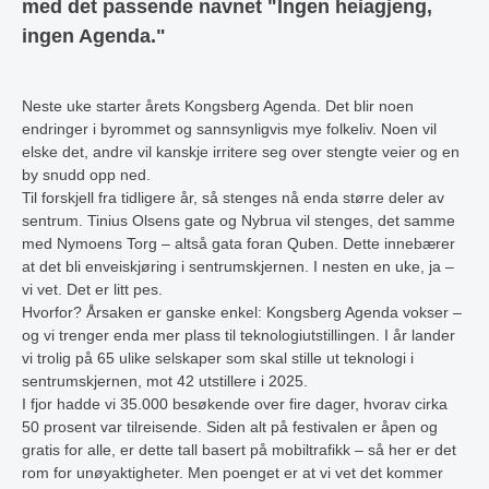
med det passende navnet "Ingen heiagjeng,
ingen Agenda."
Neste uke starter årets Kongsberg Agenda. Det blir noen
endringer i byrommet og sannsynligvis mye folkeliv. Noen vil
elske det, andre vil kanskje irritere seg over stengte veier og en
by snudd opp ned.
Til forskjell fra tidligere år, så stenges nå enda større deler av
sentrum. Tinius Olsens gate og Nybrua vil stenges, det samme
med Nymoens Torg – altså gata foran Quben. Dette innebærer
at det bli enveiskjøring i sentrumskjernen. I nesten en uke, ja –
vi vet. Det er litt pes.
Hvorfor? Årsaken er ganske enkel: Kongsberg Agenda vokser –
og vi trenger enda mer plass til teknologiutstillingen. I år lander
vi trolig på 65 ulike selskaper som skal stille ut teknologi i
sentrumskjernen, mot 42 utstillere i 2025.
I fjor hadde vi 35.000 besøkende over fire dager, hvorav cirka
50 prosent var tilreisende. Siden alt på festivalen er åpen og
gratis for alle, er dette tall basert på mobiltrafikk – så her er det
rom for unøyaktigheter. Men poenget er at vi vet det kommer