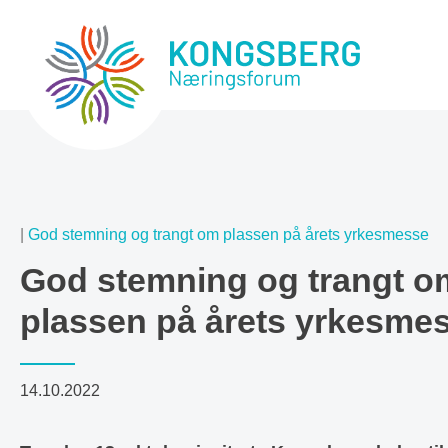
|
God stemning og trangt om plassen på årets yrkesmesse
God stemning og trangt o
plassen på årets yrkesme
14.10.2022