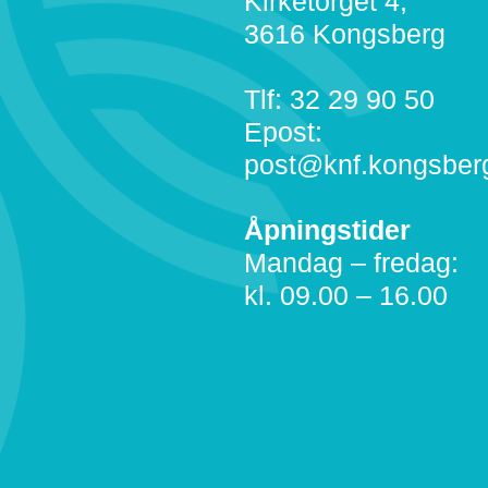
Kirketorget 4,
3616 Kongsberg
Tlf: 32 29 90 50
Epost:
post@knf.kongsber
Åpningstider
Mandag – fredag:
kl. 09.00 – 16.00