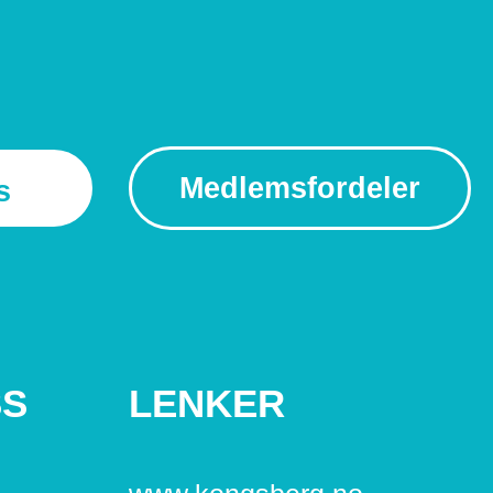
Medlemsfordeler
s
SS
LENKER