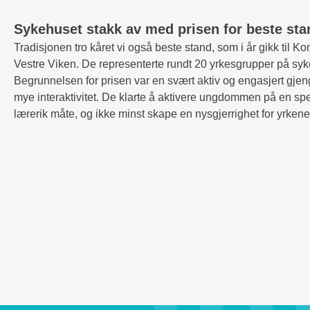
Sykehuset stakk av med prisen for beste sta
Tradisjonen tro kåret vi også beste stand, som i år gikk til 
Vestre Viken. De representerte rundt 20 yrkesgrupper på syk
Begrunnelsen for prisen var en svært aktiv og engasjert gje
mye interaktivitet. De klarte å aktivere ungdommen på en sp
lærerik måte, og ikke minst skape en nysgjerrighet for yrkene