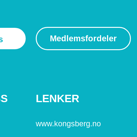
Medlemsfordeler
s
SS
LENKER
www.kongsberg.no