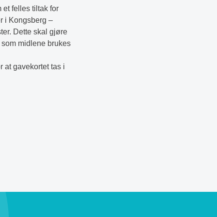
 felles tiltak for
er i Kongsberg –
ter. Dette skal gjøre
ig som midlene brukes
 at gavekortet tas i