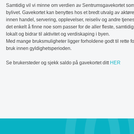
Samtidig vil vi minne om verdien av Sentrumsgavekortet som et
bylivet. Gavekortet kan benyttes hos et bredt utvalg av aktør
innen handel, servering, opplevelser, reiseliv og andre tjenes
det enkelt å finne noe som passer for de aller fleste, samtid
lokalt og bidrar til aktivitet og verdiskaping i byen.
Med mange bruksmuligheter ligger forholdene godt til rette for
bruk innen gyldighetsperioden.
Se brukersteder og sjekk saldo på gavekortet ditt
HER