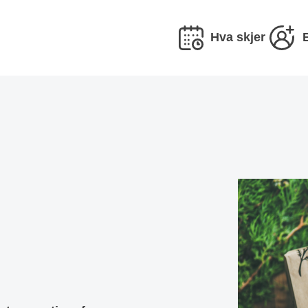
Hva skjer
e