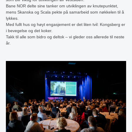
Bane NOR delte sine tanker om utviklingen av knutepunktet,
mens Skanska og Scala pekte på samarbeid som nøkkelen til å
lykkes.
Med fullt hus og høyt engasjement er det liten tvil: Kongsberg er
i bevegelse og det koker.
Takk til alle som bidro og deltok – vi gleder oss allerede til neste
år.