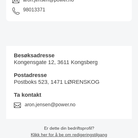
98013371
Besøksadresse
Kongensgate 12, 3611 Kongsberg
Postadresse
Postboks 523, 1471 LØRENSKOG
Ta kontakt
aron.jensen@power.no
Er dette din bedriftsprofil?
Klikk her for å be om redigeringstilgang