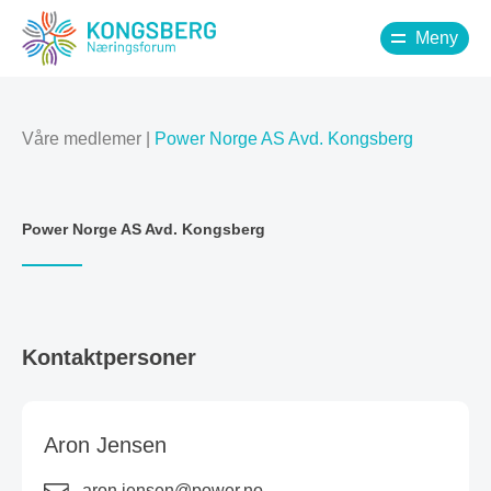
Meny
Våre medlemer
|
Power Norge AS Avd. Kongsberg
Power Norge AS Avd. Kongsberg
Kontaktpersoner
Aron Jensen
aron.jensen@power.no