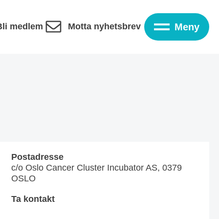
Bli medlem
Motta nyhetsbrev
Meny
Postadresse
c/o Oslo Cancer Cluster Incubator AS, 0379
OSLO
Ta kontakt