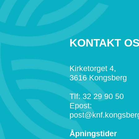
KONTAKT O
Kirketorget 4,
3616 Kongsberg
Tlf: 32 29 90 50
Epost:
post@knf.kongsber
Åpningstider