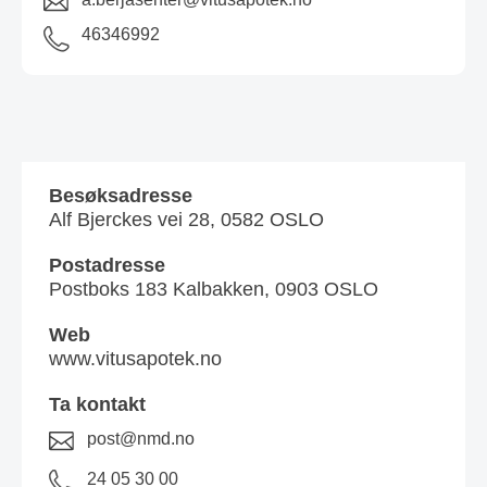
46346992
Besøksadresse
Alf Bjerckes vei 28, 0582 OSLO
Postadresse
Postboks 183 Kalbakken, 0903 OSLO
Web
www.vitusapotek.no
Ta kontakt
post@nmd.no
24 05 30 00