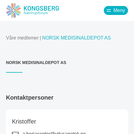
Meny
Våre medlemer
|
NORSK MEDISINALDEPOT AS
NORSK MEDISINALDEPOT AS
Kontaktpersoner
Kristoffer
a.berjasenter@vitusapotek.no