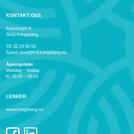
KONTAKT OSS
Kirketorget 4,
3616 Kongsberg
Tlf: 32 29 90 50
Epost: post@knf.kongsberg.no
Åpningstider
Mandag – fredag:
kl. 09.00 – 16.00
LENKER
www.kongsberg.no