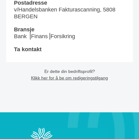
Postadresse
v/Handelsbanken Fakturascanning, 5808
BERGEN
Bransje
Bank ⎥Finans⎥Forsikring
Ta kontakt
Er dette din bedriftsprofil?
Klikk her for å be om redigeringstilgang