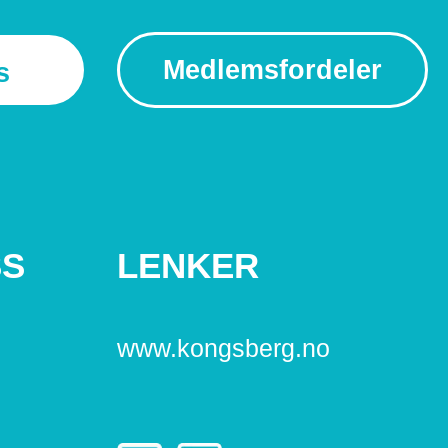
Medlemsfordeler
s
SS
LENKER
www.kongsberg.no