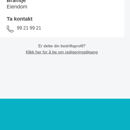
Bransje
Eiendom
Ta kontakt
99 21 99 21
Er dette din bedriftsprofil?
Klikk her for å be om redigeringstilgang