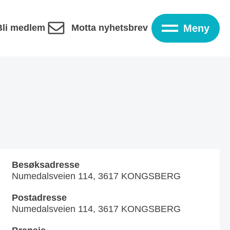
Bli medlem
Motta nyhetsbrev
Meny
Besøksadresse
Numedalsveien 114, 3617 KONGSBERG
Postadresse
Numedalsveien 114, 3617 KONGSBERG